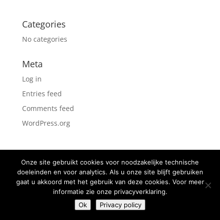
Categories
No categories
Meta
Log in
Entries feed
Comments feed
WordPress.org
Onze site gebruikt cookies voor noodzakelijke technische
©2026 Powered by
Fentix Business Development
doeleinden en voor analytics. Als u onze site blijft gebruiken
gaat u akkoord met het gebruik van deze cookies. Voor meer
informatie zie onze privacyverklaring.
Ok
Privacy policy