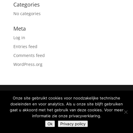
Categories
No categories
Meta
Log in
Entries feed
Comments feed
WordPress.org
©2026 Powered by
Fentix Business Development
Onze site gebruikt cookies voor noodzakelijke technische
doeleinden en voor analytics. Als u onze site blijft gebruiken
gaat u akkoord met het gebruik van deze cookies. Voor meer
informatie zie onze privacyverklaring.
Ok
Privacy policy